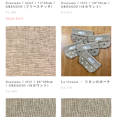
Graziano / 6262 / 73*50cm /
Graziano / 1515 / 58*50cm /
GREGGIO (フリーステッチ)
GREGGIO (38カウント)
¥1,980
¥2,035
SOLD OUT
Graziano / 1515 / 88*100cm
La trousse ・ リネンのポーチ
/ GREGGIO (38カウント)
¥2,750
¥6,600