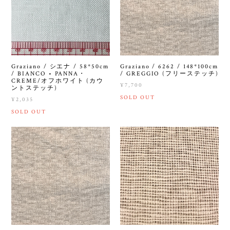
Graziano / シエナ / 58*50cm
Graziano / 6262 / 148*100cm
/ BIANCO • PANNA・
/ GREGGIO (フリーステッチ)
CREME/オフホワイト (カウ
¥7,700
ントステッチ)
SOLD OUT
¥2,035
SOLD OUT