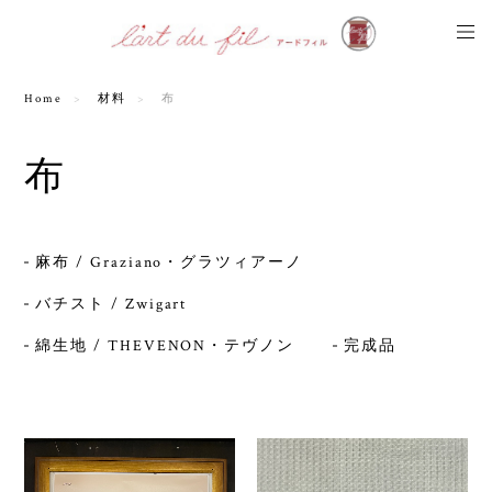
Home
材料
布
布
麻布 / Graziano・グラツィアーノ
バチスト / Zwigart
綿生地 / THEVENON・テヴノン
完成品