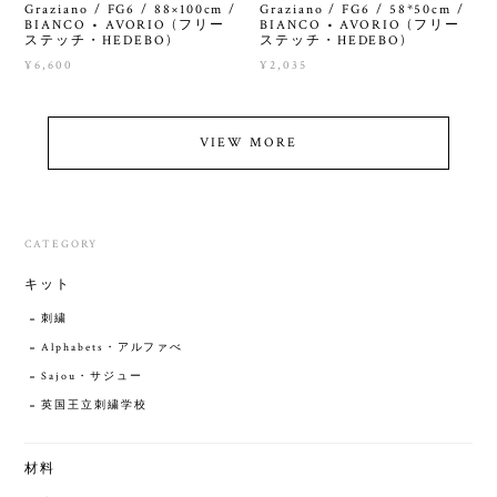
Graziano / FG6 / 88×100cm /
Graziano / FG6 / 58*50cm /
BIANCO • AVORIO (フリー
BIANCO • AVORIO (フリー
ステッチ・HEDEBO)
ステッチ・HEDEBO)
¥6,600
¥2,035
VIEW MORE
CATEGORY
キット
刺繍
Alphabets・アルファべ
Sajou・サジュー
英国王立刺繍学校
材料