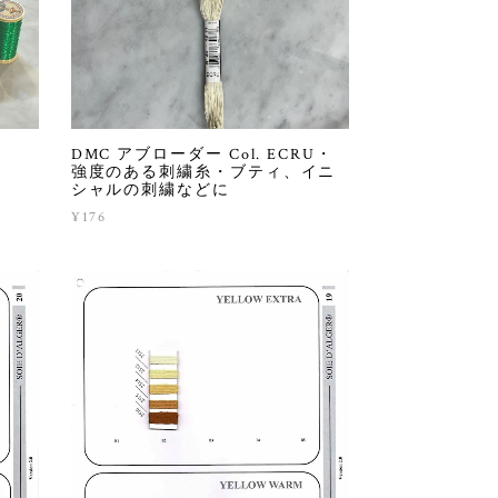
DMC アブローダー Col. ECRU・
強度のある刺繍糸・ブティ、イニ
シャルの刺繍などに
¥176