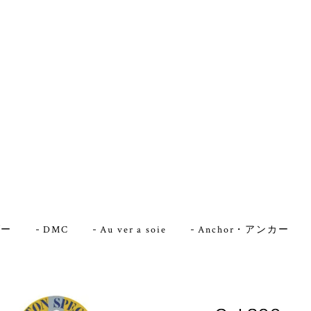
ダー
DMC
Au ver a soie
Anchor・アンカー