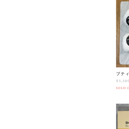
ブティ
¥5,50
SOLD 