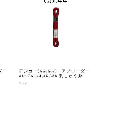
ダー
アンカー(Anchor) アブローダー
#16 Col.44,46,388 刺しゅう糸
¥330