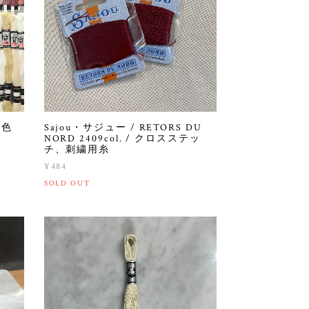
0色
Sajou・サジュー / RETORS DU
NORD 2409col. / クロスステッ
チ、刺繍用糸
¥484
SOLD OUT