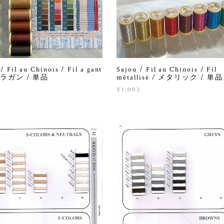
/ Fil au Chinois / Fil a gant
Sajou / Fil au Chinois / Fil
ィラガン / 単品
métallisé / メタリック / 単品
¥1,003