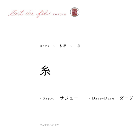
Home
材料
糸
糸
Sajou・サジュー
Dare-Dare・ダー
CATEGORY