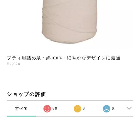
ブティ用詰め糸・綿100%・細やかなデザインに最適
¥2,090
ショップの評価
すべて
80
3
0