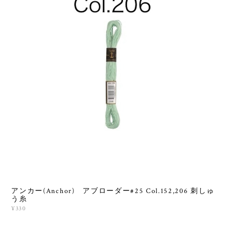
アンカー(Anchor) アブローダー#25 Col.152,206 刺しゅ
う糸
¥330