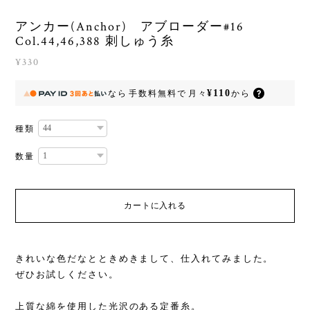
アンカー(Anchor) アブローダー#16
Col.44,46,388 刺しゅう糸
¥330
¥110
なら
手数料無料で
月々
から
種類
数量
カートに入れる
きれいな色だなとときめきまして、仕入れてみました。
ぜひお試しください。
上質な綿を使用した光沢のある定番糸。