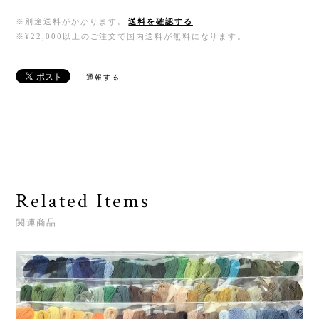
※別途送料がかかります。
送料を確認する
※¥22,000以上のご注文で国内送料が無料になります。
通報する
Related Items
関連商品