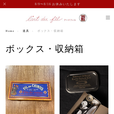
8/9〜8/16 お休みいたします
Home
道具
ボックス・収納箱
ボックス・収納箱