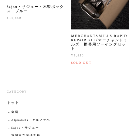
Sajou・サジュー・木製ボック
ス ブルー
¥14,850
MERCHANT&MILLS RAPID
REPAIR KIT/マーチャントミ
ルズ 携帯用ソーイングセッ
ト
¥3,850
SOLD OUT
CATEGORY
キット
刺繍
Alphabets・アルファべ
Sajou・サジュー
英国王立刺繍学校