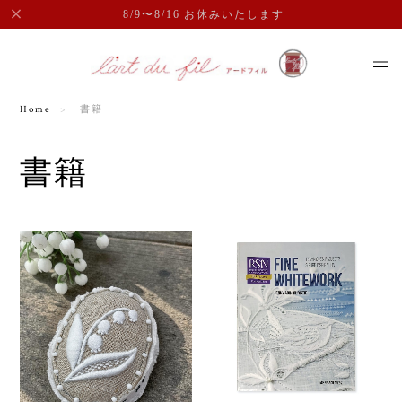
8/9〜8/16 お休みいたします
Home
書籍
書籍