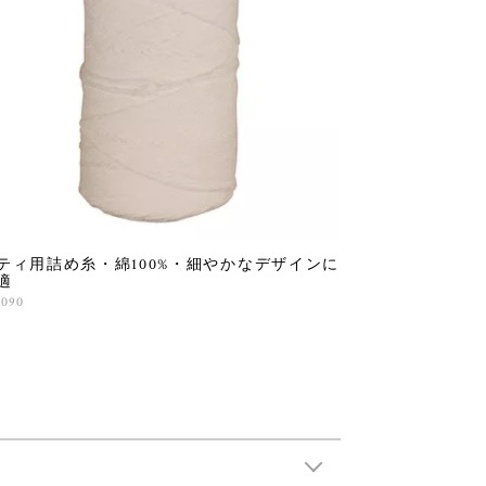
ティ用詰め糸・綿100%・細やかなデザインに
適
,090