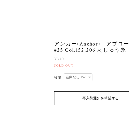
アンカー(Anchor) アブロ
#25 Col.152,206 刺しゅう糸
¥330
SOLD OUT
種類
再入荷通知を希望する