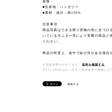
規格
■生産地：ハンガリー
■素材・成分：綿100%
注意事項
商品写真はできる限り実物の色に近づけ
いているモニター等により実際の商品と
ください。
商品の性質上、途中で結び目がある場合
※別途送料がかかります。
送料を確認する
※¥22,000以上のご注文で国内送料が無料にな
通報する