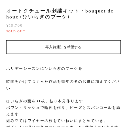
オートクチュール刺繍キット・bouquet de
houx (ひいらぎのブーケ)
¥18,700
SOLD OUT
再入荷通知を希望する
ホリデーシーズンにひいらぎのブーケを
時間をかけてつくった作品を毎年の冬のお供に加えてくださ
い
ひいらぎの葉を31枚、枝３本分作ります
ポワン・リッシュで輪郭を作り、ビーズとスパンコールを添
えます
組み立てはワイヤーの枝をていねいにまとめていき、