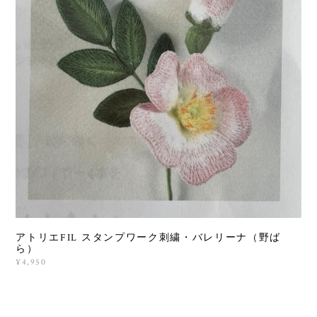
アトリエFIL スタンプワーク刺繍・バレリーナ（野ば
ら）
¥4,950