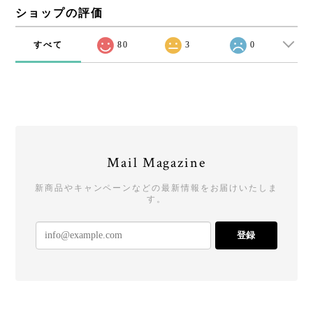
ショップの評価
すべて
80
3
0
Mail Magazine
新商品やキャンペーンなどの最新情報をお届けいたしま
す。
登録