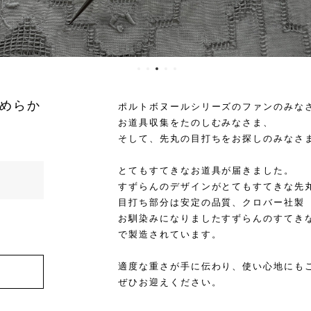
めらか
ポルトボヌールシリーズのファンのみな
お道具収集をたのしむみなさま、
そして、先丸の目打ちをお探しのみなさ
とてもすてきなお道具が届きました。
すずらんのデザインがとてもすてきな先
目打ち部分は安定の品質、クロバー社製
お馴染みになりましたすずらんのすてき
で製造されています。
適度な重さが手に伝わり、使い心地にも
ぜひお迎えください。