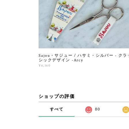
Sajou・サジュー / ハサミ・シルバー - クラ
シックデザイン -Arcy
¥6,160
ショップの評価
すべて
80