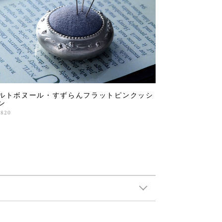
ルトボヌール・すずらんフラットピンクッシ
ン
,820