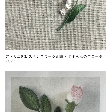
アトリエFIL スタンプワーク刺繍・すずらんのブローチ
¥3,300