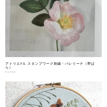
アトリエFIL スタンプワーク刺繍・バレリーナ（野ば
ら）
¥4,950