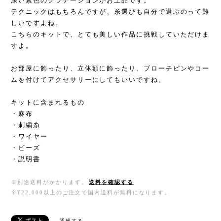
深い紫色のグラデーションがお上品です。
テクニックはもちろんですが、糸選びも自分で選ぶのって難
しいですよね。
こちらのキットで、とても美しい作品に挑戦していただけま
すよ。
お部屋に飾ったり、立体額に飾ったり、ブローチピンやコー
ムを付けてアクセサリーにしてもいいですね。
キットに含まれるもの
・麻布
・刺繍糸
・ワイヤー
・ビーズ
・説明書
※別途送料がかかります。
送料を確認する
※¥22,000以上のご注文で国内送料が無料になります。
通報する