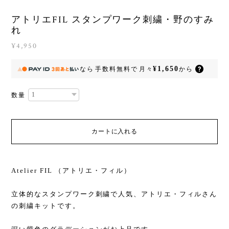
アトリエFIL スタンプワーク刺繍・野のすみ
れ
¥4,950
¥1,650
なら
手数料無料で
月々
から
数量
カートに入れる
Atelier FIL （アトリエ・フィル）
立体的なスタンプワーク刺繍で人気、アトリエ・フィルさん
の刺繍キットです。