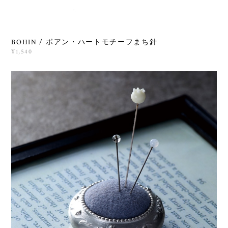
BOHIN / ボアン・ハートモチーフまち針
¥1,540