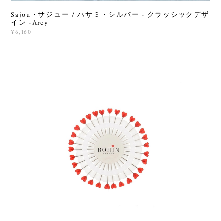
Sajou・サジュー / ハサミ・シルバー - クラッシックデザ
イン -Arcy
¥6,160