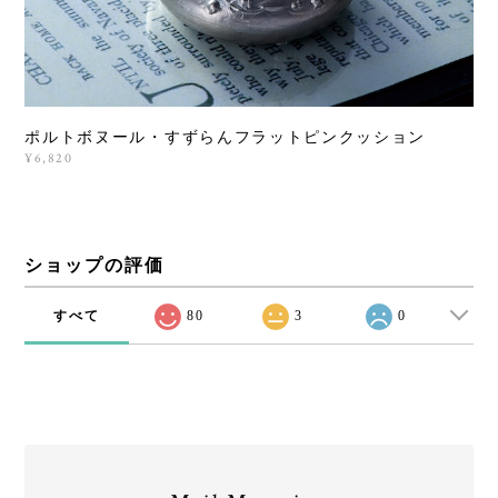
ポルトボヌール・すずらんフラットピンクッション
¥6,820
ショップの評価
すべて
80
3
0