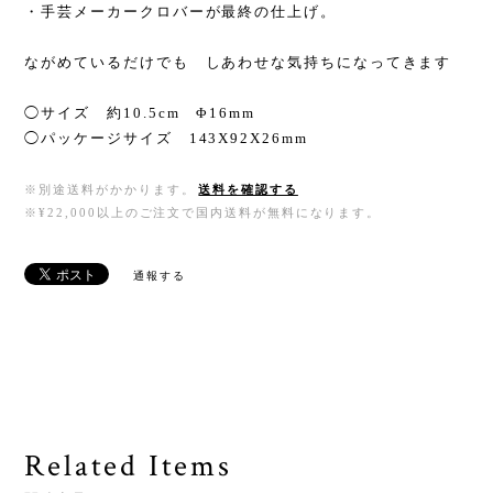
・手芸メーカークロバーが最終の仕上げ。
ながめているだけでも しあわせな気持ちになってきます
◯サイズ 約10.5cm Φ16mm
◯パッケージサイズ 143X92X26mm
※別途送料がかかります。
送料を確認する
※¥22,000以上のご注文で国内送料が無料になります。
通報する
Related Items